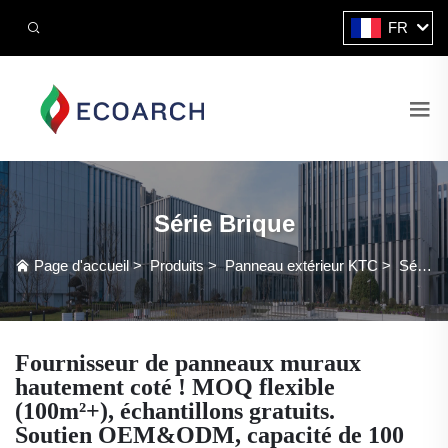
FR
Série Brique
Page d'accueil
>
Produits
>
Panneau extérieur KTC
>
Série Brique
Fournisseur de panneaux muraux
hautement coté ! MOQ flexible
(100m²+), échantillons gratuits.
Soutien OEM&ODM, capacité de 100