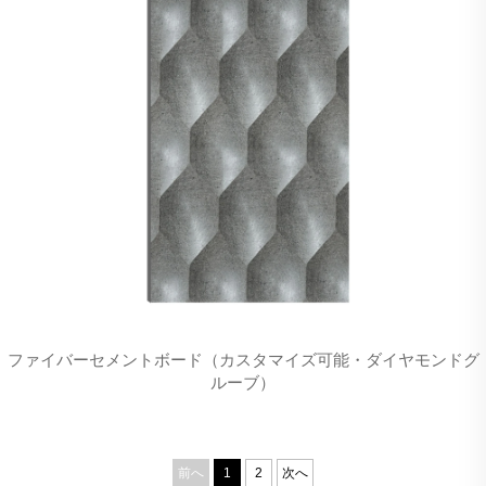
ファイバーセメントボード（カスタマイズ可能・ダイヤモンドグ
ルーブ）
前へ
1
2
次へ