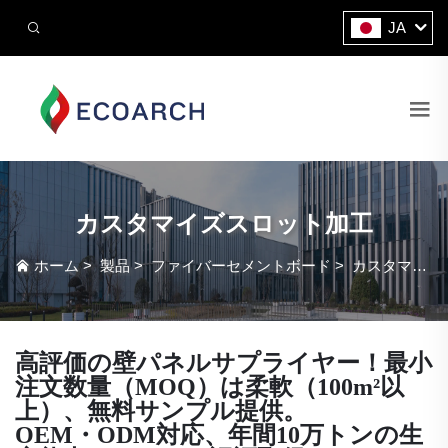
JA
カスタマイズスロット加工
ホーム
>
製品
>
ファイバーセメントボード
>
カスタマイズスロット加工
高評価の壁パネルサプライヤー！最小
注文数量（MOQ）は柔軟（100m²以
上）、無料サンプル提供。
OEM・ODM対応、年間10万トンの生