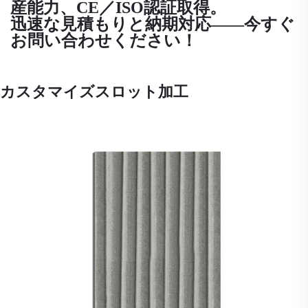
産能力、CE／ISO認証取得。
迅速な見積もりと納期対応——今すぐ
お問い合わせください！
カスタマイズスロット加工