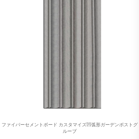
ファイバーセメントボード カスタマイズ凹弧形ガーデンポストグ
ルーブ