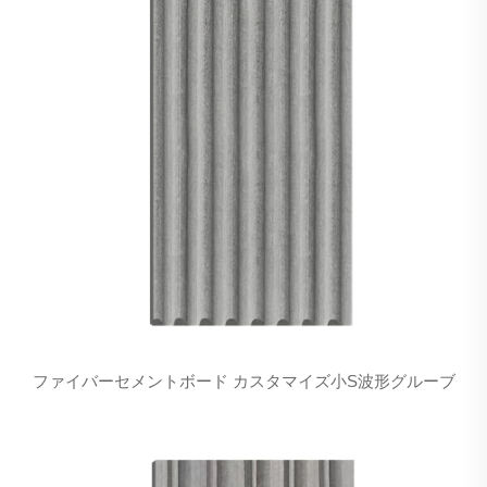
ファイバーセメントボード カスタマイズ小S波形グルーブ