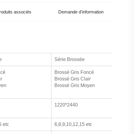
roduits associés
Demande d'information
e
Série Brossée
ncé
Brossé Gris Foncé
r
Brossé Gris Clair
yen
Brossé Gris Moyen
1220*2440
5 etc
6,8,9,10,12,15 etc