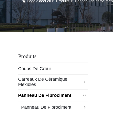
Page d'accueil
>
Produits
>
Panneau de fibrocimen
Produits
Coups De Cœur
Carreaux De Céramique
Flexibles
Panneau De Fibrociment
Panneau De Fibrociment