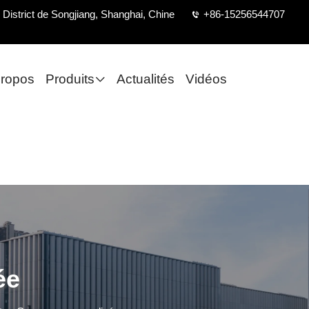
District de Songjiang, Shanghai, Chine
+86-15256544707
propos
Produits
Actualités
Vidéos
ée