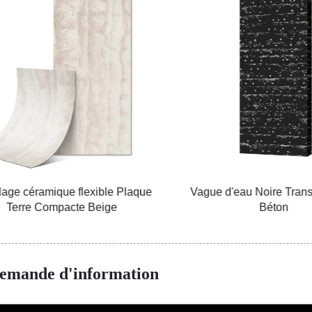
ge céramique flexible Plaque
Vague d'eau Noire Translu
Terre Compacte Beige
Béton
emande d'information