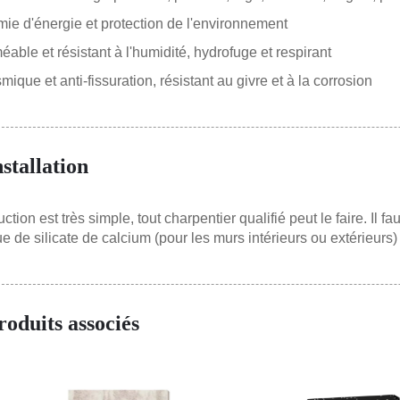
e d'énergie et protection de l'environnement
able et résistant à l'humidité, hydrofuge et respirant
mique et anti-fissuration, résistant au givre et à la corrosion
nstallation
ction est très simple, tout charpentier qualifié peut le faire. Il 
e de silicate de calcium (pour les murs intérieurs ou extérieurs)
roduits associés