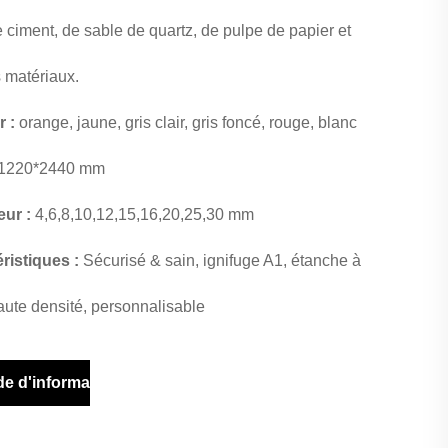
e ciment, de sable de quartz, de pulpe de papier et
s matériaux.
r :
orange, jaune, gris clair, gris foncé, rouge, blanc
1220*2440 mm
eur :
4,6,8,10,12,15,16,20,25,30 mm
ristiques :
Sécurisé & sain, ignifuge A1, étanche à
haute densité, personnalisable
e d'information