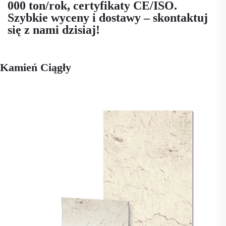
000 ton/rok, certyfikaty CE/ISO.
Szybkie wyceny i dostawy – skontaktuj
się z nami dzisiaj!
Kamień Ciągły