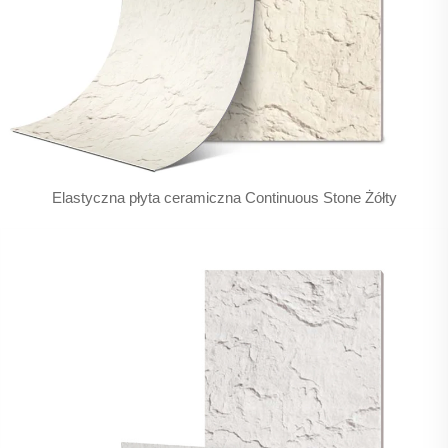
Elastyczna płyta ceramiczna Continuous Stone Żółty