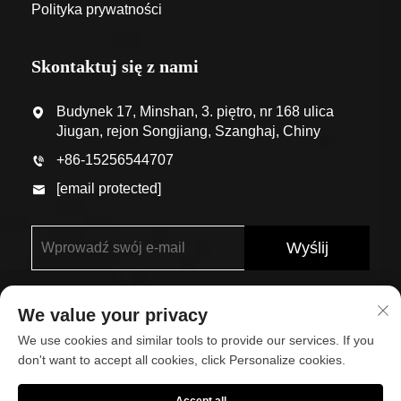
Polityka prywatności
Skontaktuj się z nami
Budynek 17, Minshan, 3. piętro, nr 168 ulica
Jiugan, rejon Songjiang, Szanghaj, Chiny
+86-15256544707
[email protected]
Wyślij
We value your privacy
We use cookies and similar tools to provide our services. If you
don't want to accept all cookies, click Personalize cookies.
Prawa autorskie © Shanghai Eco-Arch Building Materials