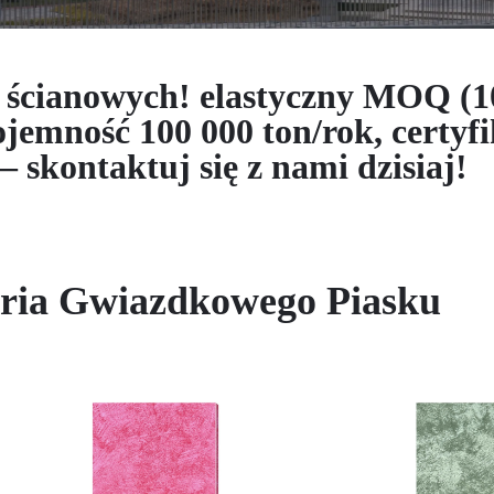
i ścianowych! elastyczny MOQ (
ność 100 000 ton/rok, certyfi
 skontaktuj się z nami dzisiaj!
ria Gwiazdkowego Piasku