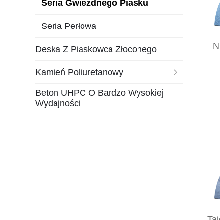
Seria Gwiezdnego Piasku
Seria Perłowa
N
Deska Z Piaskowca Złoconego
Kamień Poliuretanowy
Beton UHPC O Bardzo Wysokiej
Wydajności
Taj