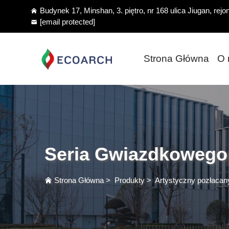
Budynek 17, Minshan, 3. piętro, nr 168 ulica Jiugan, rej
[email protected]
Strona Główna
O 
Seria Gwiazdkowego
Strona Główna
>
Produkty
>
Artystyczny pozłacan