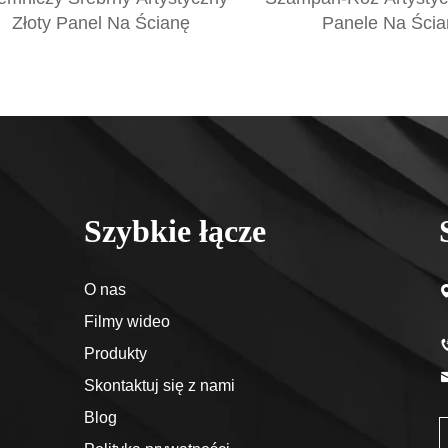
Złoty Panel Na Ścianę
Panele Na Ścia
Szybkie łącze
O nas
Filmy wideo
Produkty
Skontaktuj się z nami
Blog