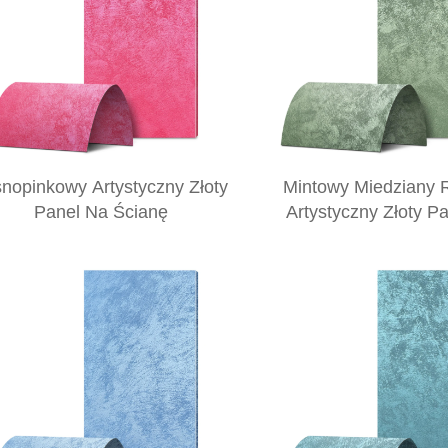
nopinkowy Artystyczny Złoty
Mintowy Miedziany
Panel Na Ścianę
Artystyczny Złoty P
Ścianę