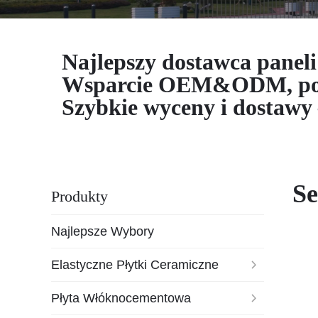
Najlepszy dostawca panel
Wsparcie OEM&ODM, pojem
Szybkie wyceny i dostawy –
Se
Produkty
Najlepsze Wybory
Elastyczne Płytki Ceramiczne
Płyta Włóknocementowa