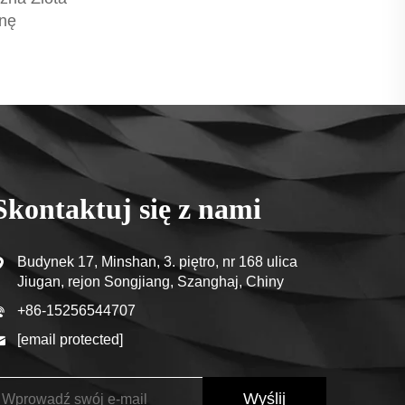
nę
Skontaktuj się z nami
Budynek 17, Minshan, 3. piętro, nr 168 ulica
Jiugan, rejon Songjiang, Szanghaj, Chiny
+86-15256544707
[email protected]
Wyślij