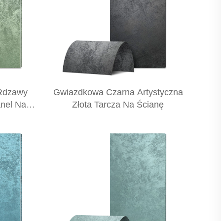
 Rdzawy
Gwiazdkowa Czarna Artystyczna
anel Na
Złota Tarcza Na Ścianę