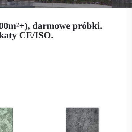
100m²+), darmowe próbki.
katy CE/ISO.