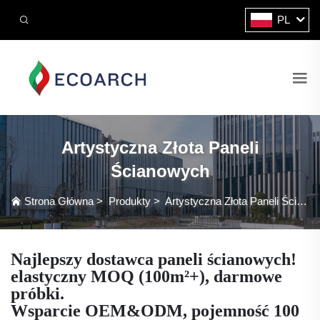
PL
Artystyczna Złota Paneli
Ścianowych
Strona Główna
>
Produkty
>
Artystyczna Złota Paneli Ścianowych
Najlepszy dostawca paneli ścianowych!
elastyczny MOQ (100m²+), darmowe
próbki.
Wsparcie OEM&ODM, pojemność 100