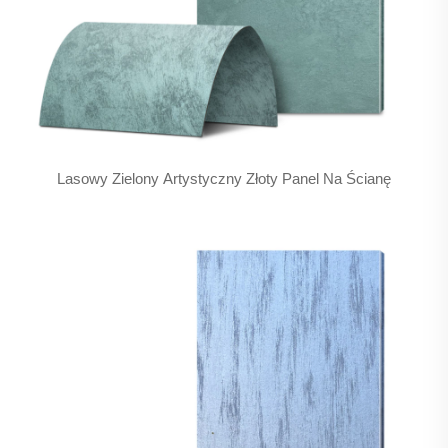
Lasowy Zielony Artystyczny Złoty Panel Na Ścianę