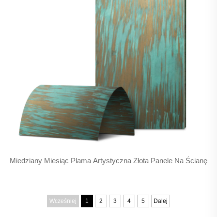
Miedziany Miesiąc Plama Artystyczna Złota Panele Na Ścianę
Wcześniej
1
2
3
4
5
Dalej