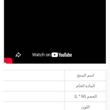
اسم المنتج
المادة الخام
الحجم (L * W)
اللون