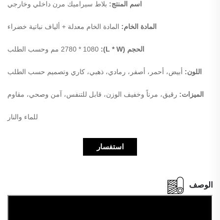
اسم المنتج:
بلاط سيراميك مرن داخلي وخارجي
المادة الخام:
المادة الخام معدلة + ألياف نباتية خضراء
الحجم (L * W):
2780 * 1080 مم وحسب الطلب
اللون:
أبيض، أحمر، أصفر، رمادي، ذهبي، كاري وتصميم حسب الطلب
الميزات:
رقيق، مرناً وخفيف الوزن، قابل للتنفس، آمن وصحي، مقاوم
للماء والنار
استفسار
الوصف