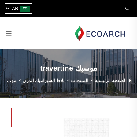
AR
موسيك travertine
الصفحة الرئيسية
>
المنتجات
>
بلاط السيراميك المرن
>
موسيك travertine