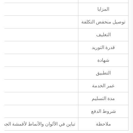
المزايا
توصيل منخفض التكلفة
التغليف
قدرة التوريد
شهادة
التطبيق
عمر الخدمة
مدة التسليم
شروط الدفع
ملاحظة
تباين في الألوان والأنماط لأقمشة الجدران الطبيعية المرنة الرقيقة ذات النسيج البيئي الودي من