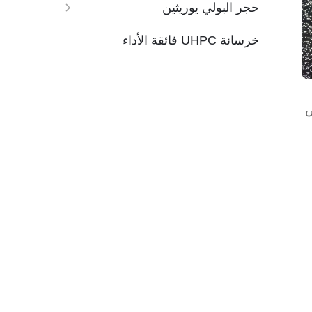
حجر البولي يوريثين
خرسانة UHPC فائقة الأداء