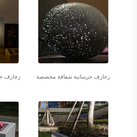
زخارف خرسانية شفافة مخصصة
زخارف خ