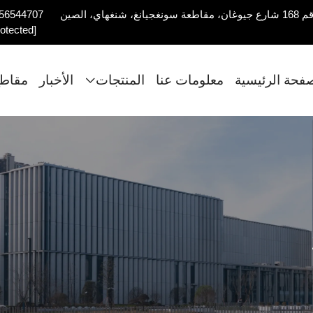
56544707
rotected]
صفحة الرئيسية
معلومات عنا
المنتجات
الأخبار
مقاطع