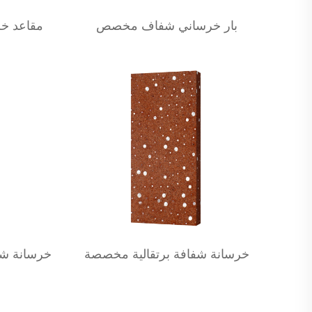
بار خرساني شفاف مخصص
مقاعد خ
خرسانة شفافة برتقالية مخصصة
خرسانة شف