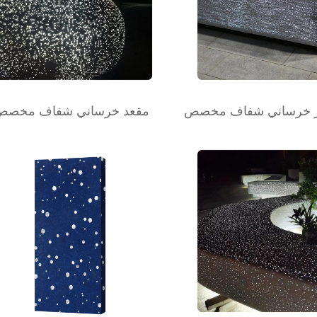
 خرساني شفاف مخصص
مقعد خرساني شفاف مخصص