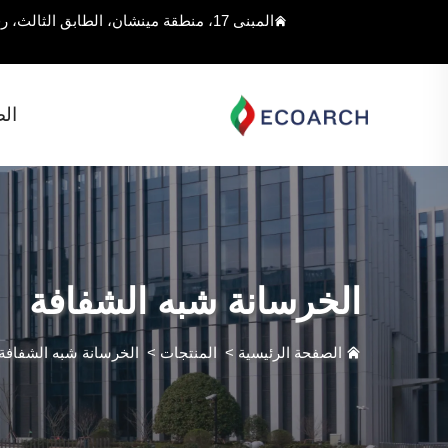
المبنى 17، منطقة مينشان، الطابق الثالث، رقم 168 شارع جيوغان، مقاطعة سونغجيانغ، شنغهاي، الصين
ال
الخرسانة شبه الشفافة
الصفحة الرئيسية
>
المنتجات
>
الخرسانة شبه الشفافة