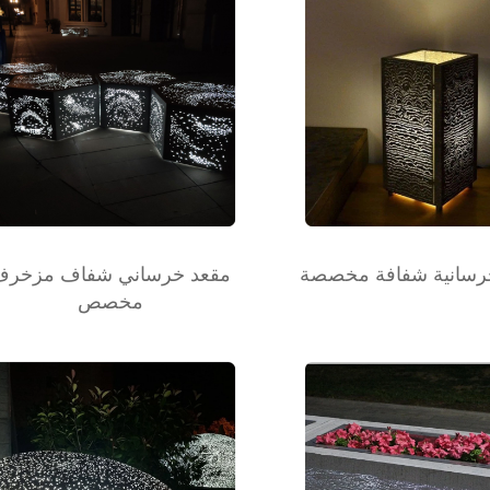
رسانية شفافة مخصصة
مقعد خرساني شفاف مزخرف
مخصص