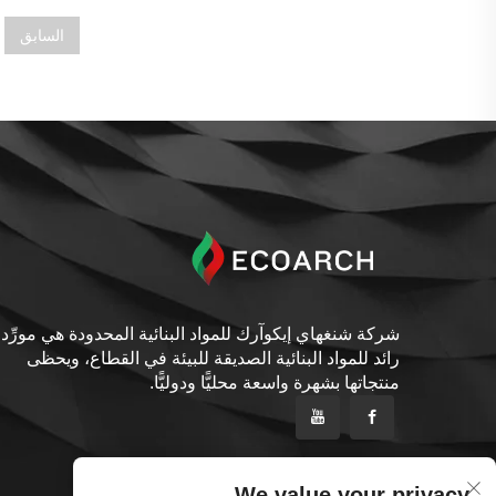
السابق
شركة شنغهاي إيكوآرك للمواد البنائية المحدودة هي مورِّد
رائد للمواد البنائية الصديقة للبيئة في القطاع، ويحظى
منتجاتها بشهرة واسعة محليًّا ودوليًّا.
We value your privacy