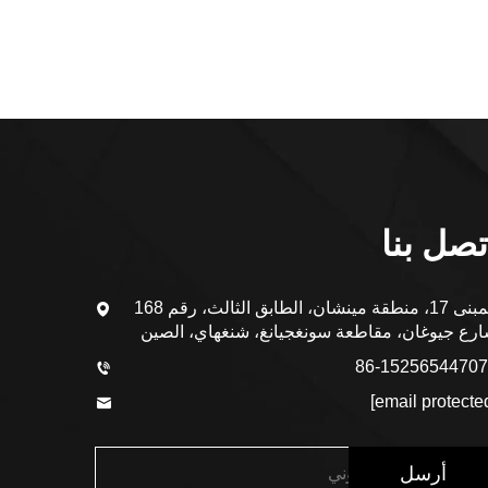
تصل بنا
المبنى 17، منطقة مينشان، الطابق الثالث، رقم 168
رع جيوغان، مقاطعة سونغجيانغ، شنغهاي، الصين
أرسل