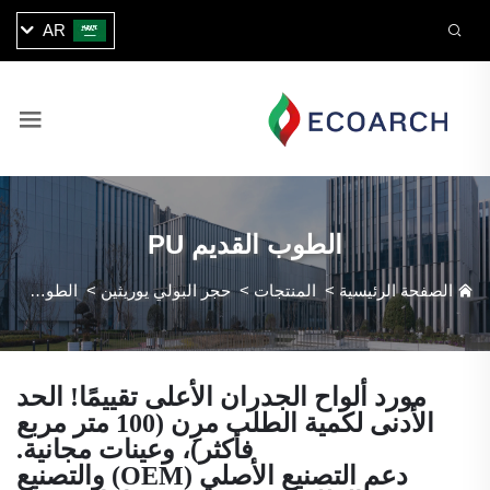
AR
الطوب القديم PU
الصفحة الرئيسية
>
المنتجات
>
حجر البولي يوريثين
>
الطوب القديم PU
مورد ألواح الجدران الأعلى تقييمًا! الحد
الأدنى لكمية الطلب مرِن (100 متر مربع
فأكثر)، وعينات مجانية.
دعم التصنيع الأصلي (OEM) والتصنيع