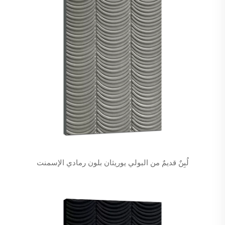
لُبِنٌ قديمٌ من البولي يوريثان بلون رمادي الإسمنت