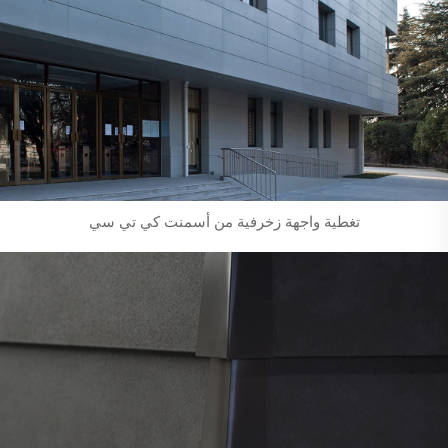
تغطية واجهة زخرفية من أسمنت كي تي سي