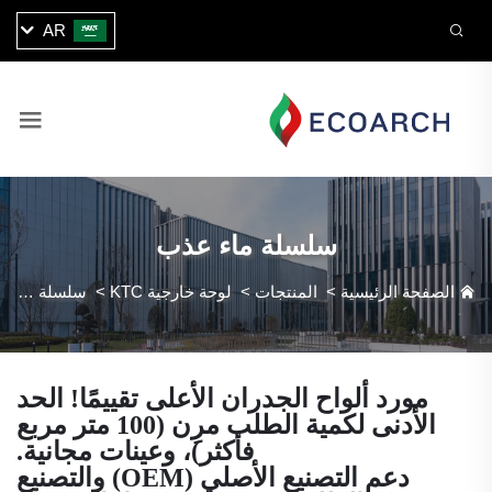
AR
سلسلة ماء عذب
الصفحة الرئيسية
>
المنتجات
>
لوحة خارجية KTC
>
سلسلة ماء عذب
مورد ألواح الجدران الأعلى تقييمًا! الحد
الأدنى لكمية الطلب مرِن (100 متر مربع
فأكثر)، وعينات مجانية.
دعم التصنيع الأصلي (OEM) والتصنيع