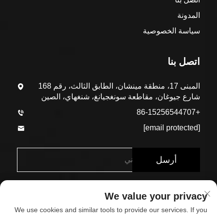
المدونة
سياسة الخصوصية
اتصل بنا
المبنى 17، منطقة مينشان، الطابق الثالث، رقم 168
شارع جيوغان، مقاطعة سونغجيانغ، شنغهاي، الصين
+86-15256544707
[email protected]
أرسل
We value your privacy
We use cookies and similar tools to provide our services. If you