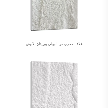
غلاف حجري من البولي يوريثان الأبيض