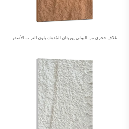
غلاف حجري من البولي يوريثان المُدمَك بلون التراب الأصفر