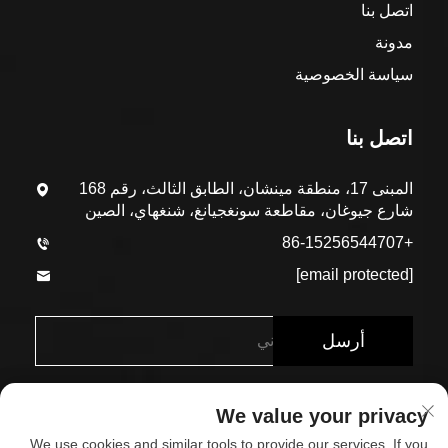
اتصل بنا
مدونة
سياسة الخصوصية
اتصل بنا
المبنى 17، منطقة مينشان، الطابق الثالث، رقم 168
شارع جيوغان، مقاطعة سونغجيانغ، شنغهاي، الصين
+86-15256544707
[email protected]
أرسل
We value your privacy
We use cookies and similar tools to provide our services. If you