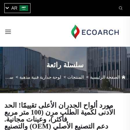
AR
سلسلة رائعة
الصفحة الرئيسية
>
المنتجات
>
لوحة جدارية فنية مذهبة
>
سلسلة رائعة
مورد ألواح الجدران الأعلى تقييمًا! الحد
الأدنى لكمية الطلب مرِن (100 متر مربع
فأكثر)، وعينات مجانية.
دعم التصنيع الأصلي (OEM) والتصنيع