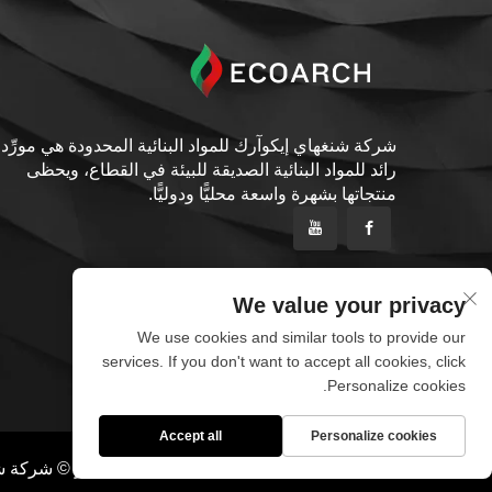
شركة شنغهاي إيكوآرك للمواد البنائية المحدودة هي مورِّد
رائد للمواد البنائية الصديقة للبيئة في القطاع، ويحظى
منتجاتها بشهرة واسعة محليًّا ودوليًّا.
We value your privacy
We use cookies and similar tools to provide our
services. If you don't want to accept all cookies, click
Personalize cookies.
Accept all
Personalize cookies
حقوق الطبع والنشر © شركة شنغ