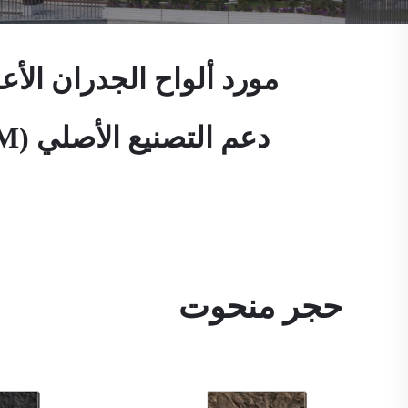
حجر منحوت