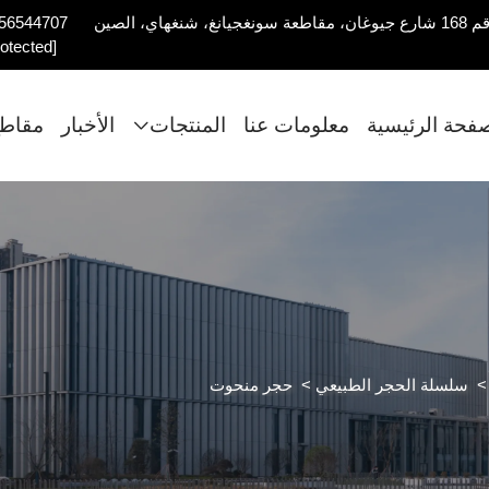
56544707
rotected]
صفحة الرئيسية
معلومات عنا
المنتجات
الأخبار
مقاطع
سلسلة الحجر الطبيعي
>
حجر منحوت