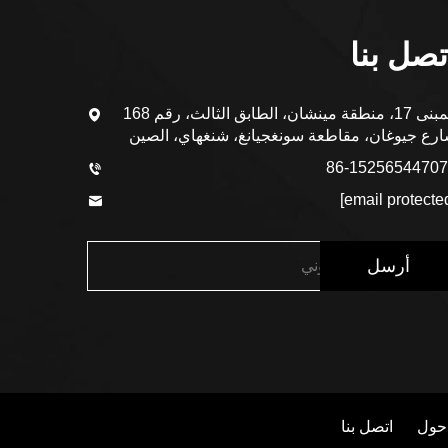
تصل بنا
المبنى 17، منطقة مينشان، الطابق الثالث، رقم 168
رع جيوغان، مقاطعة سونغجيانغ، شنغهاي، الصين
أرسل
حول
اتصل بنا