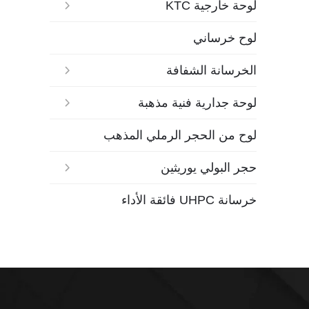
لوحة خارجية KTC
لوح خرساني
الخرسانة الشفافة
لوحة جدارية فنية مذهبة
لوح من الحجر الرملي المذهب
حجر البولي يوريثين
خرسانة UHPC فائقة الأداء