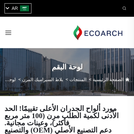
AR
لوحة البقم
الصفحة الرئيسية
>
المنتجات
>
بلاط السيراميك المرن
>
لوحة البقم
مورد ألواح الجدران الأعلى تقييمًا! الحد
الأدنى لكمية الطلب مرِن (100 متر مربع
فأكثر)، وعينات مجانية.
دعم التصنيع الأصلي (OEM) والتصنيع