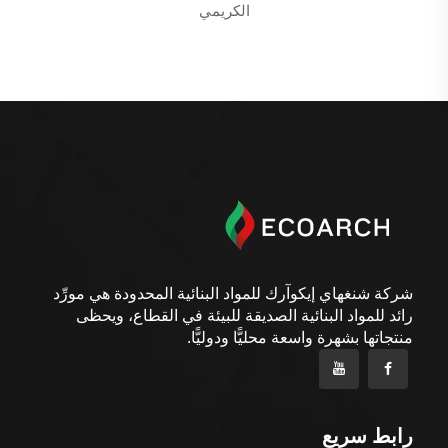
الكريمي
شركة شنغهاي إيكوآرك للمواد البنائية المحدودة هي مورِّد
رائد للمواد البنائية الصديقة للبيئة في القطاع، ويحظى
منتجاتها بشهرة واسعة محليًّا ودوليًّا.
رابط سريع