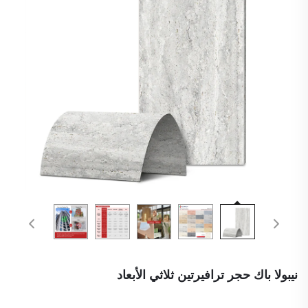
نيبولا باك حجر ترافيرتين ثلاثي الأبعاد