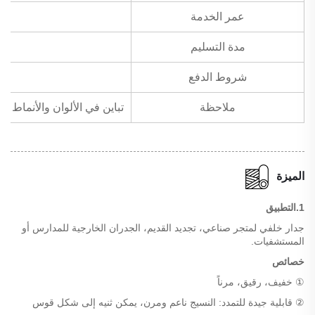
عمر الخدمة
مدة التسليم
شروط الدفع
ملاحظة
تباين في الألوان والأنماط لأقمشة الجدران الطبيعية المرنة الرقيقة
الميزة
1.التطبيق
جدار خلفي لمتجر صناعي، تجديد القديم، الجدران الخارجية للمدارس أو
المستشفيات.
خصائص
① خفيف، رقيق، مرناً
② قابلية جيدة للتمدد: النسيج ناعم ومرن، يمكن ثنيه إلى شكل قوس