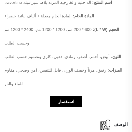
اسم المنتج:
الداخلية والخارجية المرنة بلاط سيراميك travertine
المادة الخام:
المادة الخام معدلة + ألياف نباتية خضراء
الحجم (L * W):
200 * 600 مم، 1200 * 1200 مم، 2400 * 1200 مم
وحسب الطلب
اللون:
أبيض، أحمر، أصفر، رمادي، ذهبي، كاري وتصميم حسب الطلب
الميزات:
رقيق، مرناً وخفيف الوزن، قابل للتنفس، آمن وصحي، مقاوم
للماء والنار
استفسار
الوصف