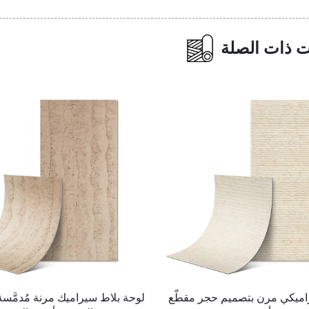
ت ذات الصلة
سيراميك مرنة مُدمَّسة من التربة
لوحة حائط فنية مطلية بالذهب 