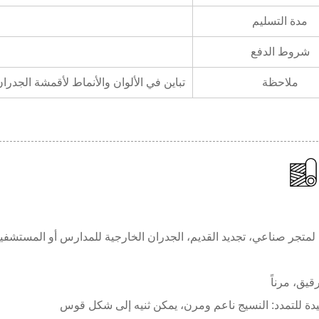
مدة التسليم
شروط الدفع
ملاحظة
تباين في الألوان والأنماط لأقمشة الجدران الطبيعية المرنة الرقيقة ذات النسيج البيئي الودي من h
لمتجر صناعي، تجديد القديم، الجدران الخارجية للمدارس أو المستشفي
يق، مرناً
يدة للتمدد: النسيج ناعم ومرن، يمكن ثنيه إلى شكل قوس