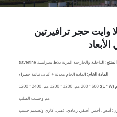
لا وايت حجر ترافيرتين
 الأبعاد
لمنتج:
الداخلية والخارجية المرنة بلاط سيراميك travertine
المادة الخام:
المادة الخام معدلة + ألياف نباتية خضراء
L ):
200 * 600 مم، 1200 * 1200 مم، 2400 * 1200
مم وحسب الطلب
ون:
أبيض، أحمر، أصفر، رمادي، ذهبي، كاري وتصميم حسب