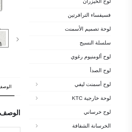
لوح الخيزران
فسيفساء الترافرتين
لوحة تصميم الأسمنت
سلسلة النسيج
لوح ألومنيوم رغوي
لوح الصدأ
لوح أسمنت ليفي
الوصف
لوحة خارجية KTC
لوح خرساني
الوصف
الخرسانة الشفافة