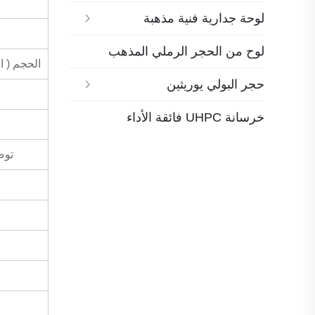
لوحة جدارية فنية مذهبة
لوح من الحجر الرملي المذهب
الحجم ( ا
حجر البولي يوريثين
خرسانة UHPC فائقة الأداء
توص