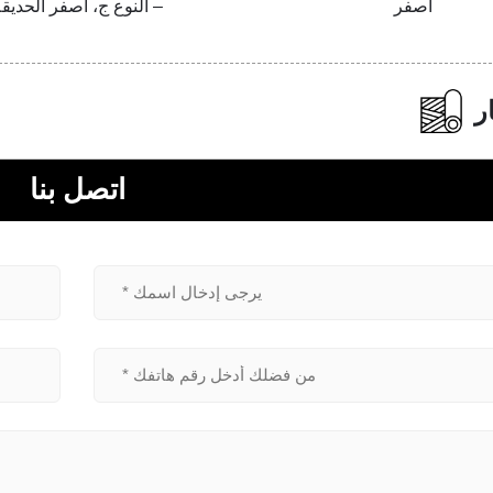
 النوع ج، أصفر الحديقة
سري
ر
اتصل بنا