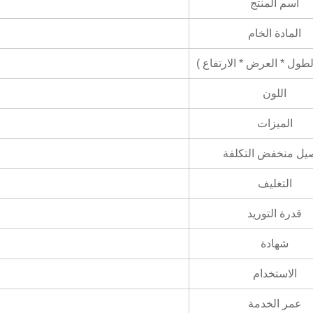
اسم المنتج
المادة الخام
لطول * العرض * الارتفاع )
اللون
الميزات
يل منخفض التكلفة
التغليف
قدرة التوريد
شهادة
الاستخدام
عمر الخدمة