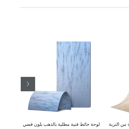
بلون فضي
لوحة حائط فنية مطلية بالذهب بلون
غلاف 