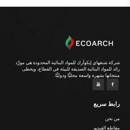
شركة شنغهاي إيكوآرك للمواد البنائية المحدودة هي مورِّد
رائد للمواد البنائية الصديقة للبيئة في القطاع، ويحظى
منتجاتها بشهرة واسعة محليًّا ودوليًّا.
رابط سريع
من نحن
مقاطع الفيديو