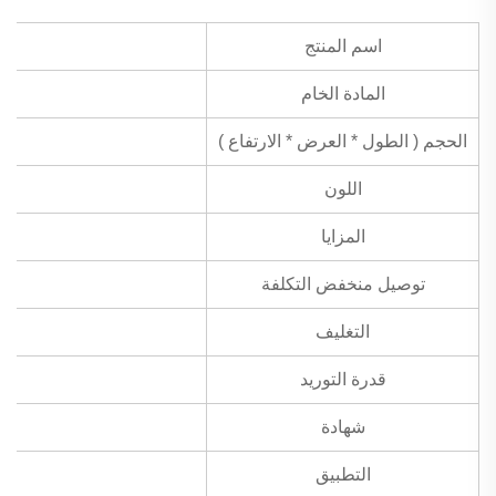
اسم المنتج
المادة الخام
الحجم ( الطول * العرض * الارتفاع )
اللون
المزايا
توصيل منخفض التكلفة
التغليف
قدرة التوريد
شهادة
التطبيق