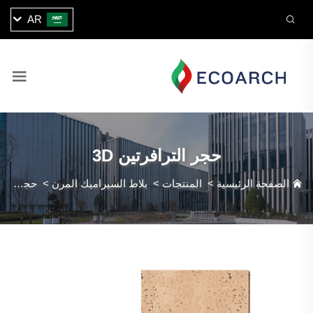
AR
حجر الترافرتين 3D
الصفحة الرئيسية
>
المنتجات
>
بلاط السيراميك المرن
>
حجر الترافرتين 3D