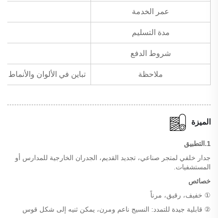
عمر الخدمة
مدة التسليم
شروط الدفع
ملاحظة
تباين في الألوان والأنماط لأقمشة الجدران الطبيعية المرنة الرقيقة
الميزة
1.التطبيق
جدار خلفي لمتجر صناعي، تجديد القديم، الجدران الخارجية للمدارس أو
المستشفيات.
خصائص
① خفيف، رقيق، مرناً
② قابلية جيدة للتمدد: النسيج ناعم ومرن، يمكن ثنيه إلى شكل قوس