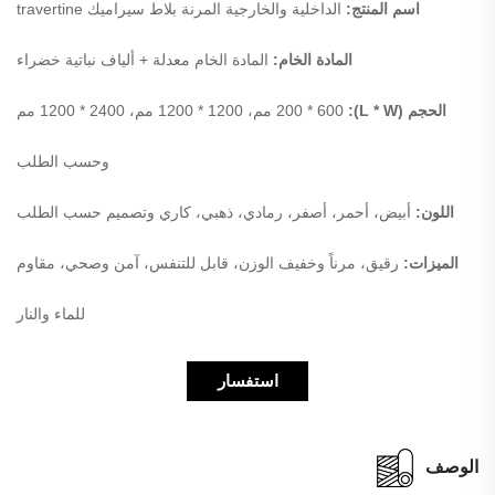
اسم المنتج:
الداخلية والخارجية المرنة بلاط سيراميك travertine
المادة الخام:
المادة الخام معدلة + ألياف نباتية خضراء
الحجم (L * W):
200 * 600 مم، 1200 * 1200 مم، 2400 * 1200 مم
وحسب الطلب
اللون:
أبيض، أحمر، أصفر، رمادي، ذهبي، كاري وتصميم حسب الطلب
الميزات:
رقيق، مرناً وخفيف الوزن، قابل للتنفس، آمن وصحي، مقاوم
للماء والنار
استفسار
الوصف