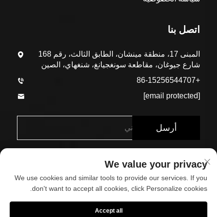
اتصل بنا
المبنى 17، منطقة مينشان، الطابق الثالث، رقم 168
شارع جيوغان، مقاطعة سونغجيانغ، شنغهاي، الصين
+86-15256544707
[email protected]
أرسل
We value your privacy
We use cookies and similar tools to provide our services. If you
don't want to accept all cookies, click Personalize cookies.
حقوق الطبع والنشر © شركة شنغهاي إيكو-أرك للمواد البنائية
Accept all
المحدودة. جميع الحقوق محفوظة