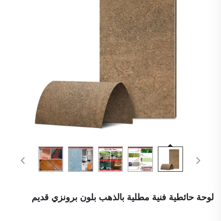
لوحة حائطية فنية مطلية بالذهب بلون برونزي قديم