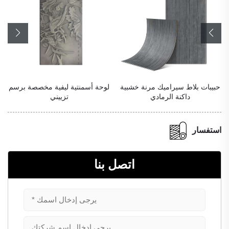
حبيبات بلاط سيراميك مرنة خشبية
لوحة أسمنتية ليفية مخصصة برسم
داكنة الرمادي
تزييني
استفسار
اتصل بنا