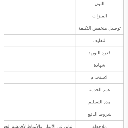
اللون
الميزات
توصيل منخفض التكلفة
التغليف
قدرة التوريد
شهادة
الاستخدام
عمر الخدمة
مدة التسليم
شروط الدفع
ملاحظة
تباين في الألوان والأنماط لأقمشة الجدران الطبيعية المرنة الرقيقة ذات النسيج البيئي الودي من