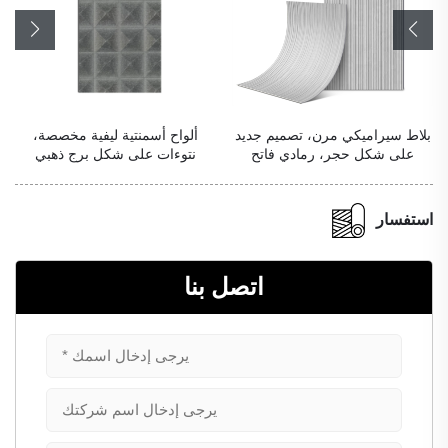
بلاط سيراميكي مرن، تصميم جديد
ألواح أسمنتية ليفية مخصصة،
على شكل حجر، رمادي فاتح
نتوءات على شكل برج ذهبي
استفسار
اتصل بنا