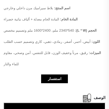
اسم المنتج:
بلاط سيراميك مرن داخلي وخارجي
المادة الخام:
المادة الخام معدلة + ألياف نباتية خضراء
الحجم (L * W):
2340*540 ملم، 2400*1600 ملم وتصميم مخصص
اللون:
أبيض، أحمر، أصفر، رمادي، ذهبي، كاري وتصميم حسب الطلب
الميزات:
رقيق، مرناً وخفيف الوزن، قابل للتنفس، آمن وصحي، مقاوم
للماء والنار
استفسار
الوصف