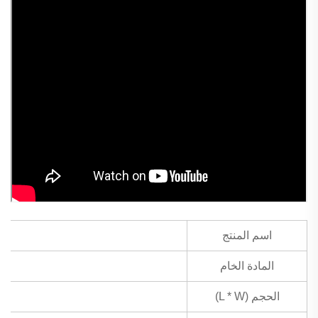
اسم المنتج
المادة الخام
الحجم (L * W)