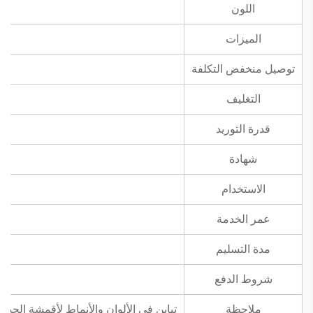
اللون
الميزات
توصيل منخفض التكلفة
التغليف
قدرة التوريد
شهادة
الاستخدام
عمر الخدمة
مدة التسليم
شروط الدفع
ملاحظة
تباين في الألوان والأنماط لأقمشة الجدران الطبيعية المرنة الرقيقة ذات النسيج البيئي الودي من