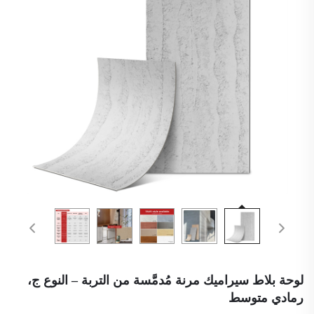
لوحة بلاط سيراميك مرنة مُدمَّسة من التربة – النوع ج،
رمادي متوسط