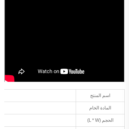
اسم المنتج
المادة الخام
الحجم (L * W)