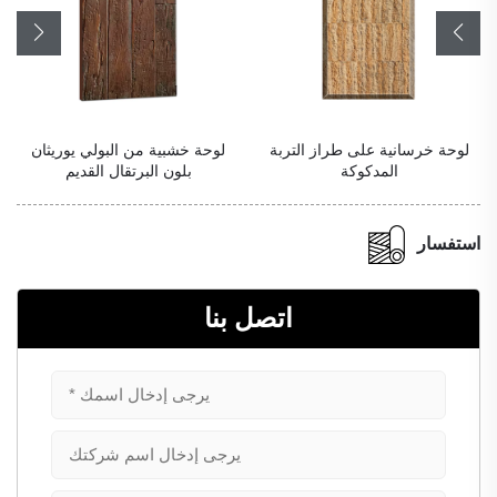
لوحة خرسانية على طراز التربة
لوحة خشبية من البولي يوريثان
المدكوكة
بلون البرتقال القديم
استفسار
اتصل بنا