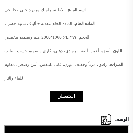
اسم المنتج:
بلاط سيراميك مرن داخلي وخارجي
المادة الخام:
المادة الخام معدلة + ألياف نباتية خضراء
الحجم (L * W):
2800*1060 ملم وتصميم مخصص
اللون:
أبيض، أحمر، أصفر، رمادي، ذهبي، كاري وتصميم حسب الطلب
الميزات:
رقيق، مرناً وخفيف الوزن، قابل للتنفس، آمن وصحي، مقاوم
للماء والنار
استفسار
الوصف