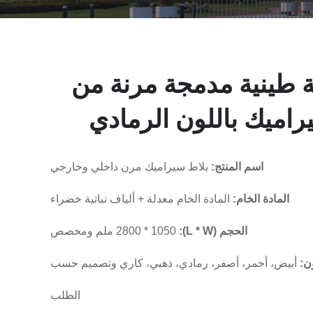
 طينية مدمجة مرنة من
راميك باللون الرمادي
اسم المنتج:
بلاط سيراميك مرن داخلي وخارجي
المادة الخام:
المادة الخام معدلة + ألياف نباتية خضراء
الحجم (L * W):
2800 * 1050 ملم ومخصص
ون:
أبيض، أحمر، أصفر، رمادي، ذهبي، كاري وتصميم حسب
الطلب