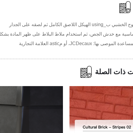
الهيكل اللاصق الكامل ثم لصقه على الجدار
سية مع خدش الجص، ثم استخدام ملاط البلاط على ظهر المادة بشكل
صى بها: JCDecaux، أو مastic العلامة التجارية
ت ذات الصلة