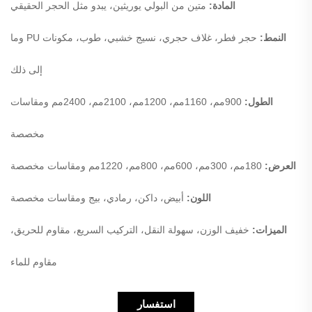
المادة:
متين من البولي يوريثين، يبدو مثل الحجر الحقيقي
النمط:
حجر فطر، غلاف حجري، نسيج خشبي، طوب، مكونات PU وما
إلى ذلك
الطول:
900مم، 1160مم، 1200مم، 2100مم، 2400مم ومقاسات
مخصصة
العرض:
180مم، 300مم، 600مم، 800مم، 1220مم ومقاسات مخصصة
اللون:
أبيض، داكن، رمادي، بيج ومقاسات مخصصة
الميزات:
خفيف الوزن، سهولة النقل، التركيب السريع، مقاوم للحريق،
مقاوم للماء
استفسار