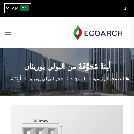
AR
لُبِنَةٌ مُجَوَّفَةٌ من البولي يوريثان
الصفحة الرئيسية
>
المنتجات
>
حجر البولي يوريثين
>
لُبِنَةٌ مُجَوَّفَةٌ من البولي يوريثان