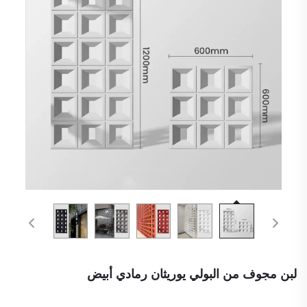
لبن مجوف من البولي يوريثان رمادي أبيض