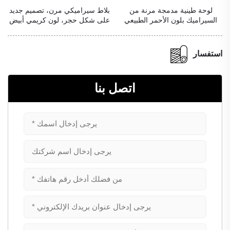
بلاط سيراميكي مرن، تصميم جديد
لوحة خرسانية بلون وملمس
على شكل حجر، لون كريمي أبيض
الترافرتين
استفسار
اتصل بنا