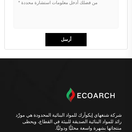
شركة شنغهاي إيكوآرك للمواد البنائية المحدودة هي مورِّد
رائد للمواد البنائية الصديقة للبيئة في القطاع، ويحظى
منتجاتها بشهرة واسعة محليًّا ودوليًّا.