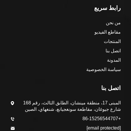
رابط سريع
من نحن
مقاطع الفيديو
المنتجات
اتصل بنا
المدونة
سياسة الخصوصية
اتصل بنا
المبنى 17، منطقة مينشان، الطابق الثالث، رقم 168
شارع جيوغان، مقاطعة سونغجيانغ، شنغهاي، الصين
+86-15256544707
[email protected]