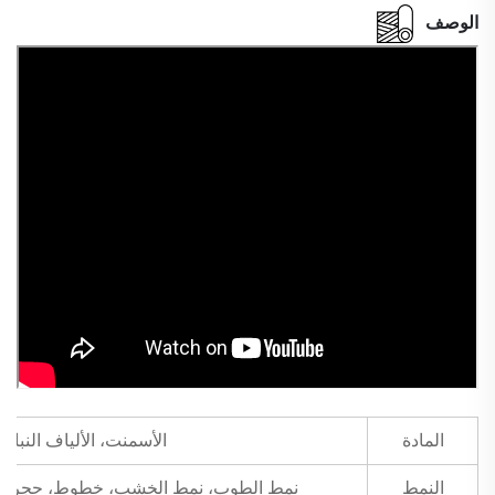
الوصف
المادة
الأسمنت، الألياف النباتية
النمط
نمط الطوب، نمط الخشب، خطوط، حجر ثقافي، مستوي