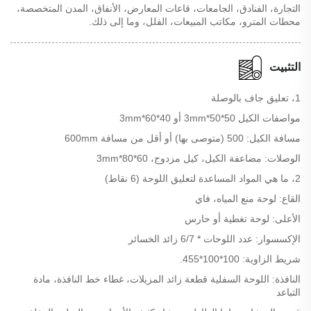
التجارة، الفنادق، الجامعات، قاعات المعارض، الأنفاق، المدن المتخصصة،
محطات المترو، مكاتب المبيعات، الفلل، وما إلى ذلك.
التثبيت
1، تعليق جاف بالوصلة
مواصفات الكيل 50*50*3mm أو 40*60*3mm
مسافة الكيل: 500 (متوصى بها) أو أقل من مسافة 600mm
الوصلات: مضاعفة الكيل، كيل مزدوج، 60*80*3mm
2، ما هي المواد المساعدة لتعليق اللوحة (6 نقاط)
القاع: لوحة منع المياه، فاي
الأعلى: لوحة تغطية أو حارس
الإكسسوار: عدد اللوحات * 6/7 زائد الخسائر
شريط الزاوية: 100*100*455.
النافذة: اللوحة السفلية قطعة زائد المزيلات، غطاء خط النافذة، مادة
التباعد