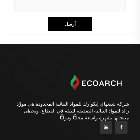
شركة شنغهاي إيكوآرك للمواد البنائية المحدودة هي مورِّد
رائد للمواد البنائية الصديقة للبيئة في القطاع، ويحظى
منتجاتها بشهرة واسعة محليًّا ودوليًّا.