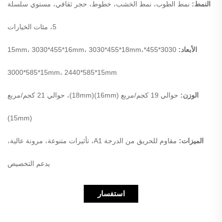
النمط:
نمط الطوب، نمط الخشب، خطوط، حجر ثقافي، مستوي سلسلة
5، مئات الخيارات
الأبعاد:
3030*455*15mm، 3030*455*16mm، 3030*455*18mm،
3000*585*15mm، 2440*585*15mm
الوزن:
حوالي 19 كجم/مربع (16mm)(18mm)، حوالي 21 كجم/مربع
(15mm)
الميزات:
مقاوم للحريق من الدرجة A1، تأثيرات متنوعة، مرونة عالية،
يدعم التخصيص
استفسار