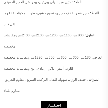
المادة:
متين من البولي يوريثين، يبدو مثل الحجر الحقيقي
النمط:
حجر فطر، غلاف حجري، نسيج خشبي، طوب، مكونات PU وما
إلى ذلك
الطول:
900مم، 1160مم، 1200مم، 2100مم، 2400مم ومقاسات
مخصصة
العرض:
180مم، 300مم، 600مم، 800مم، 1220مم ومقاسات مخصصة
اللون:
أبيض، داكن، رمادي، بيج ومقاسات مخصصة
الميزات:
خفيف الوزن، سهولة النقل، التركيب السريع، مقاوم للحريق،
مقاوم للماء
استفسار