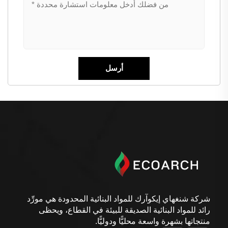
شركة شنغهاي إيكوآرك للمواد البنائية المحدودة هي مورِّد
رائد للمواد البنائية الصديقة للبيئة في القطاع، ويحظى
منتجاتها بشهرة واسعة محليًّا ودوليًّا.