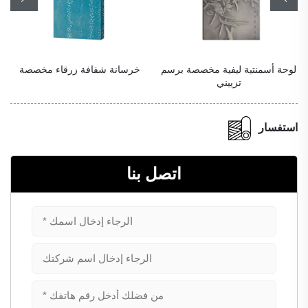
لوحة أسمنتية ليفية مخصصة برسم
خرسانة شفافة زرقاء مخصصة
تزييني
استفسار
اتصل بنا