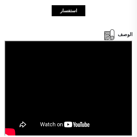
استفسار
الوصف