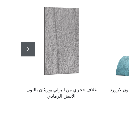
ون لازورد
غلاف حجري من البولي يوريثان باللون
غلاف 
الأبيض الرمادي
مس