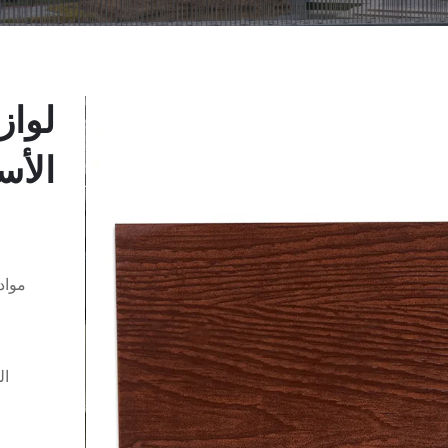
لواز
الأس
مواد
ال