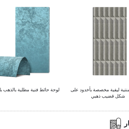
نتية ليفية مخصصة بأخدود على
لوحة حائط فنية مطلية بالذهب بل
شكل قضيب ذهبي
ر