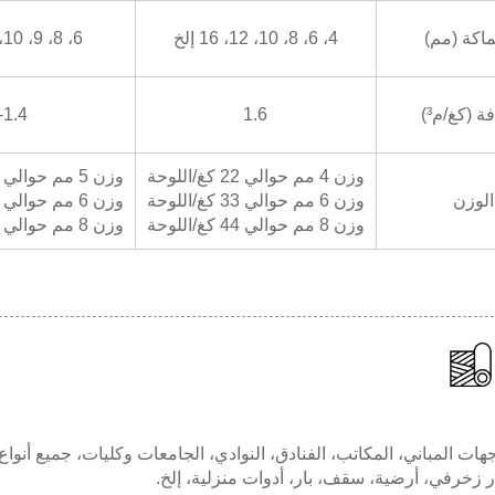
اكة (مم)
4، 6، 8، 10، 12، 16 إلخ
6، 8، 9، 10، 12، 15 إلخ
فة (كغ/م³)
1.6
-1.4
وزن 4 مم حوالي 22 كغ/اللوحة
وزن 5 مم حوالي 25 كجم/الصفيحة
الوزن
وزن 6 مم حوالي 33 كغ/اللوحة
وزن 6 مم حوالي 30 كجم/الصفيحة
وزن 8 مم حوالي 44 كغ/اللوحة
وزن 8 مم حوالي 40 كجم/الصفيحة
ات المباني، المكاتب، الفنادق، النوادي، الجامعات وكليات، جميع أنوا
ر زخرفي، أرضية، سقف، بار، أدوات منزلية، إلخ.