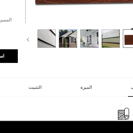
اس
الميزة
التثبيت