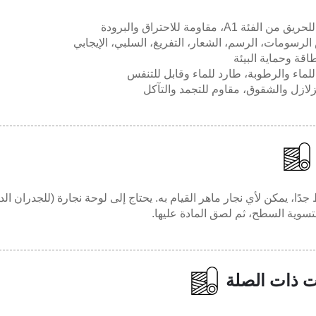
فئة A1، مقاومة للاحتراق والبرودة
رسومات، الرسم، الشعار، التفريغ، السلبي، الإيجابي
اقة وحماية البيئة
لماء والرطوبة، طارد للماء وقابل للتنفس
لازل والشقوق، مقاوم للتجمد والتآكل
 جدًا، يمكن لأي نجار ماهر القيام به. يحتاج إلى لوحة نجارة (للجدران ال
لتسوية السطح، ثم لصق المادة عليها.
ت ذات الصلة