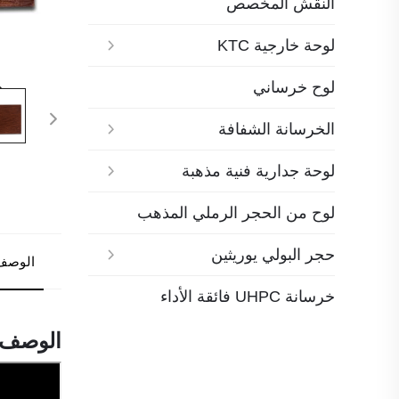
النقش المخصص
لوحة خارجية KTC
لوح خرساني
الخرسانة الشفافة
لوحة جدارية فنية مذهبة
لوح من الحجر الرملي المذهب
حجر البولي يوريثين
الوصف
خرسانة UHPC فائقة الأداء
الوصف