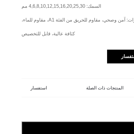
السمك: 4,6,8,10,12,15,16,20,25,30 مم
المميزات: آمن وصحي، مقاوم للحريق من الفئة A1، مقاوم للماء،
كثافة عالية، قابل للتخصيص
تفسار
المنتجات ذات الصلة
استفسار