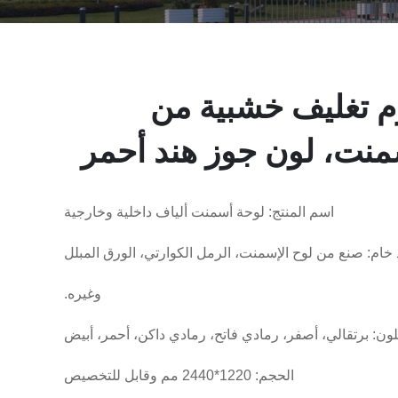
م تغليف خشبية من
منت، لون جوز هند أحمر
اسم المنتج: لوحة أسمنت ألياف داخلية وخارجية
 خام: صنع من لوح الإسمنت، الرمل الكوارتي، الورق المبلل
وغيره.
لون: برتقالي، أصفر، رمادي فاتح، رمادي داكن، أحمر، أبيض
الحجم: 1220*2440 مم وقابل للتخصيص