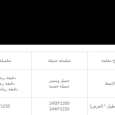
ع-معلمة
سلسلة جميلة
سلسلة 
دقيقة رم
جميل ومميز
النمط
دقيقة رم
جميلة خشنة
دقيقة رما
1200*2400
لطول * العرض)
1220*2440
1220*2440