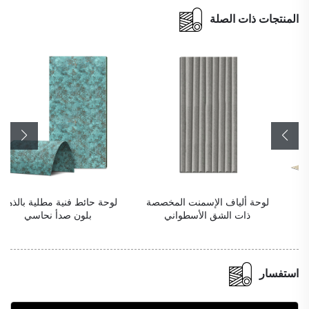
المنتجات ذات الصلة
لوحة ألياف الإسمنت المخصصة
لوحة حائط فنية مطلية بالذهب
ذات الشق الأسطواني
بلون صدأ نحاسي
استفسار