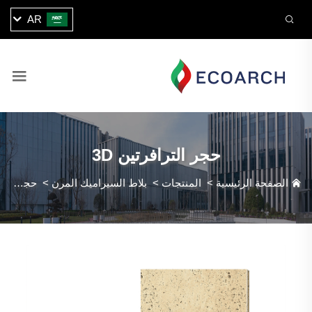
AR
حجر الترافرتين 3D
الصفحة الرئيسية
>
المنتجات
>
بلاط السيراميك المرن
>
حجر الترافرتين 3D