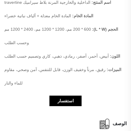
اسم المنتج:
الداخلية والخارجية المرنة بلاط سيراميك travertine
المادة الخام:
المادة الخام معدلة + ألياف نباتية خضراء
الحجم (L * W):
200 * 600 مم، 1200 * 1200 مم، 2400 * 1200 مم
وحسب الطلب
اللون:
أبيض، أحمر، أصفر، رمادي، ذهبي، كاري وتصميم حسب الطلب
الميزات:
رقيق، مرناً وخفيف الوزن، قابل للتنفس، آمن وصحي، مقاوم
للماء والنار
استفسار
الوصف