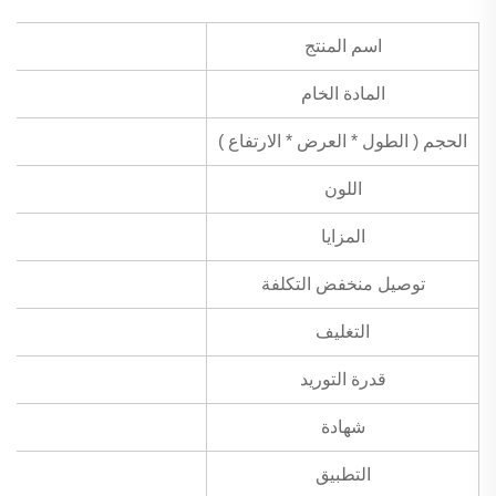
اسم المنتج
المادة الخام
الحجم ( الطول * العرض * الارتفاع )
اللون
المزايا
توصيل منخفض التكلفة
التغليف
قدرة التوريد
شهادة
التطبيق