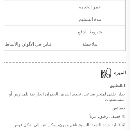
عمر الخدمة
مدة التسليم
شروط الدفع
ملاحظة
تباين في الألوان والأنماط لأقمشة الجدران الطبيعية المرنة الرقيقة
الميزة
1.التطبيق
جدار خلفي لمتجر صناعي، تجديد القديم، الجدران الخارجية للمدارس أو
المستشفيات.
خصائص
① خفيف، رقيق، مرناً
② قابلية جيدة للتمدد: النسيج ناعم ومرن، يمكن ثنيه إلى شكل قوس