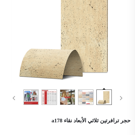
حجر ترافرتين ثلاثي الأبعاد نقاء a178