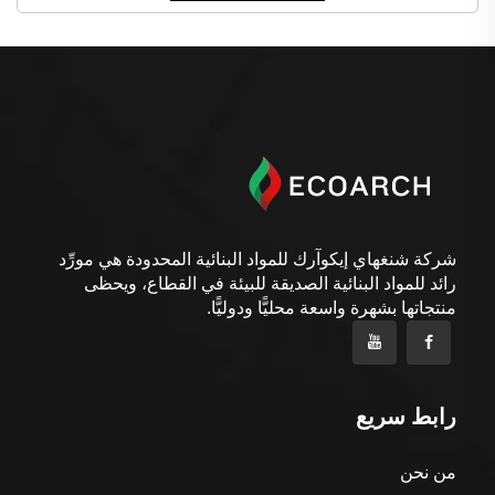
شركة شنغهاي إيكوآرك للمواد البنائية المحدودة هي مورِّد
رائد للمواد البنائية الصديقة للبيئة في القطاع، ويحظى
منتجاتها بشهرة واسعة محليًّا ودوليًّا.
رابط سريع
من نحن