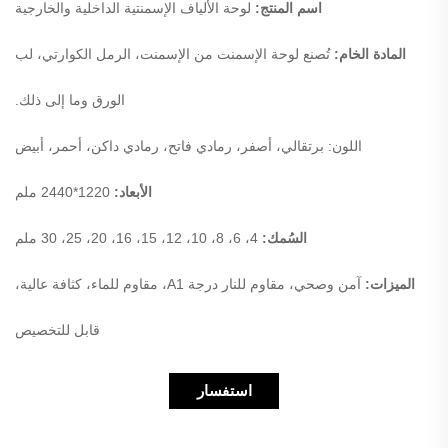
اسم المنتج:
لوحة الألياف الإسمنتية الداخلية والخارجية
المادة الخام:
تُصنع لوحة الإسمنت من الإسمنت، الرمل الكوارتي، لب
الورق وما إلى ذلك.
اللون: برتقالي، أصفر، رمادي فاتح، رمادي داكن، أحمر، أبيض
الأبعاد:
1220*2440 ملم
السُمك:
4، 6، 8، 10، 12، 15، 16، 20، 25، 30 ملم
الميزات:
آمن وصحي، مقاوم للنار درجة A1، مقاوم للماء، كثافة عالية،
قابل للتخصيص
استفسار