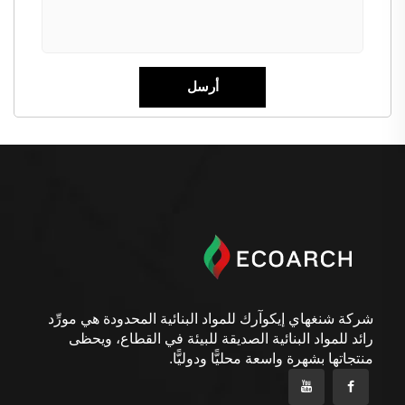
شركة شنغهاي إيكوآرك للمواد البنائية المحدودة هي مورِّد
رائد للمواد البنائية الصديقة للبيئة في القطاع، ويحظى
منتجاتها بشهرة واسعة محليًّا ودوليًّا.