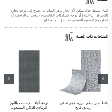
البناء بسيط جدًا، يمكن لأي نجار ماهر القيام به. يحتاج إلى لوحة نجارة
(للجدران الداخلية) أو لوحة السليكات الكالسيوم (للجدران الداخلية أو
الخارجية) لتسوية السطح، ثم لصق المادة عليها.
المنتجات ذات الصلة
لوحة ألياف الإسمنت باللون
خرسانة شفافة بلون رمادي نجمي
الرمادي الداكن المسحوب