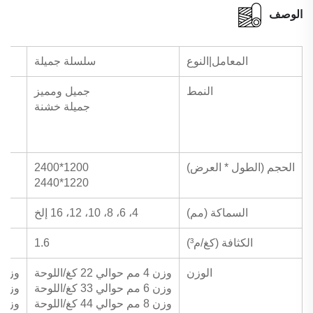
الوصف
المعامل|النوع
سلسلة جميلة
النمط
جميل ومميز
جميلة خشنة
الحجم (الطول * العرض)
1200*2400
1220*2440
السماكة (مم)
4، 6، 8، 10، 12، 16 إلخ
الكثافة (كغ/م³)
1.6
الوزن
وزن 4 مم حوالي 22 كغ/اللوحة
وزن 5 مم حوالي 25 كجم/الصف
وزن 6 مم حوالي 33 كغ/اللوحة
وزن 6 مم حوالي 30 كجم/الصف
وزن 8 مم حوالي 44 كغ/اللوحة
وزن 8 مم حوالي 40 كجم/الصف