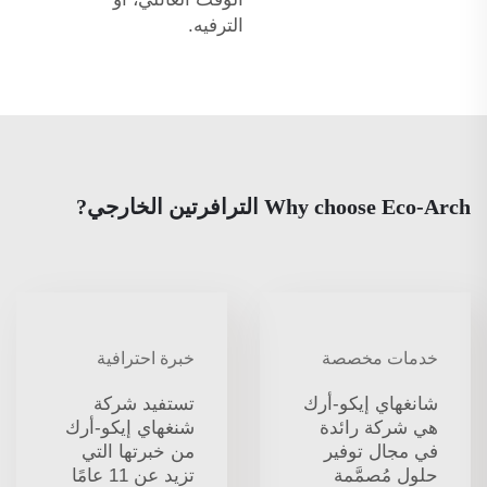
الترفيه.
Why choose Eco-Arch الترافرتين الخارجي?
خدمات مخصصة
خبرة احترافية
شانغهاي إيكو-أرك
تستفيد شركة
هي شركة رائدة
شنغهاي إيكو-أرك
في مجال توفير
من خبرتها التي
حلول مُصمَّمة
تزيد عن 11 عامًا