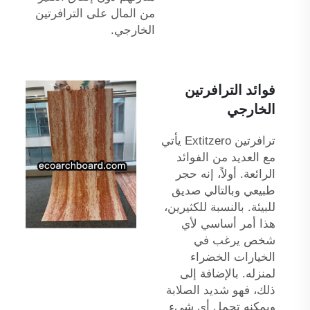
من المال على الترافرتين
الخارجي.
فوائد الترافرتين
الخارجي
ترافرتين Extitzero يأتي
مع العديد من الفوائد
الرائعة. أولاً، إنه حجر
طبيعي وبالتالي صديق
للبيئة. بالنسبة للكثيرين،
هذا أمر أساسي لأي
شخص يرغب في
الخيارات الخضراء
لمنزله. بالإضافة إلى
ذلك، فهو شديد الصلابة
ويمكنه تحمل أي شيء