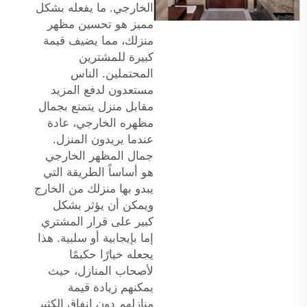
الخارجي. ما يفعله بشكل
مميز هو تحسين مظهر
منزلك، مما يضيف قيمة
كبيرة للمشترين
المحتملين. الناس
مستعدون لدفع المزيد
مقابل منزل يتمتع بجمال
مظهره الخارجي، عادة
عندما يريدون المنزل.
جمال المظهر الخارجي
هو أساساً الطريقة التي
يبدو بها منزلك من الخارج
ويمكن أن يؤثر بشكل
كبير على قرار المشتري
إما بإيجابية أو سلبية. هذا
يجعله خيارًا حكيمًا
لأصحاب المنازل، حيث
يمكنهم زيادة قيمة
منازلهم دون إنفاق الكثير