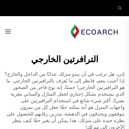
الترافرتين الخارجي
إذن، هل ترغب في أن يبدو منزلك جذابًا من الداخل والخارج؟
إذا أجبت بنعم، فانظر إلى ما يُعرف بالترافيرتين الخارجي. ما
هو الترافيرتين الخارجي! حسنًا، إنه نوع فاخر من الصخور
الذي يستخدم بشكل إجباري لجعل المنازل والمباني مغرية
بصريًا. أكثر شيء شائع في استخدام الترافيرتين على
واجهات المنزل هو أنه يمكنه حقًا جعل كل من يمرون
يتوقفون ويحدقون في الدهشة، مدرين رقابهم للحصول على
نظرة جيدة على منزلك. هذا يمكن أن يغير حقًا كيف ينظر
الآخرون إلى منزلك!