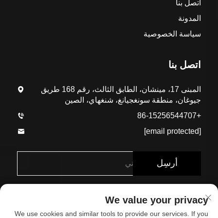
اتصل بنا
المدونة
سياسة الخصوصية
اتصل بنا
المبنى 17، مينشان، الطابق الثالث، رقم 168 طريق
جيوغان، منطقة سونغجيانغ، شنغهاي، الصين
+86-15256544707
[email protected]
أرسِل
We value your privacy
We use cookies and similar tools to provide our services. If you