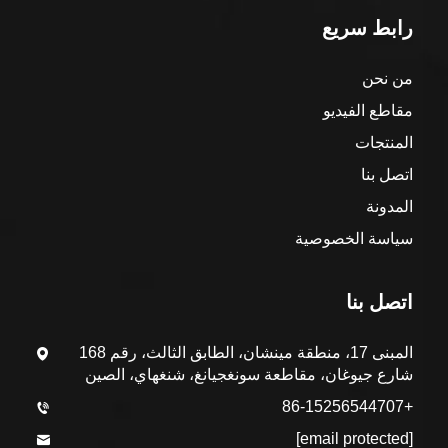
رابط سريع
من نحن
مقاطع الفيديو
المنتجات
اتصل بنا
المدونة
سياسة الخصوصية
اتصل بنا
المبنى 17، منطقة مينشان، الطابق الثالث، رقم 168
شارع جيوغان، مقاطعة سونغجيانغ، شنغهاي، الصين
+86-15256544707
[email protected]