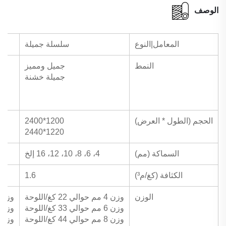
الوصف
المعامل|النوع
سلسلة جميلة
النمط
جميل ومميز
جميلة خشنة
الحجم (الطول * العرض)
1200*2400
1220*2440
السماكة (مم)
4، 6، 8، 10، 12، 16 إلخ
الكثافة (كغ/م³)
1.6
الوزن
وزن 4 مم حوالي 22 كغ/اللوحة
وزن 5 مم حوالي 25 كجم/الصف
وزن 6 مم حوالي 33 كغ/اللوحة
وزن 6 مم حوالي 30 كجم/الصف
وزن 8 مم حوالي 44 كغ/اللوحة
وزن 8 مم حوالي 40 كجم/الصف