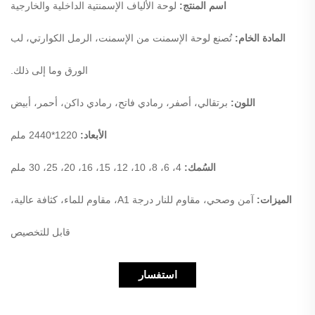
اسم المنتج:
لوحة الألياف الإسمنتية الداخلية والخارجية
المادة الخام:
تُصنع لوحة الإسمنت من الإسمنت، الرمل الكوارتي، لب
الورق وما إلى ذلك.
اللون:
برتقالي، أصفر، رمادي فاتح، رمادي داكن، أحمر، أبيض
الأبعاد:
1220*2440 ملم
السُمك:
4، 6، 8، 10، 12، 15، 16، 20، 25، 30 ملم
الميزات:
آمن وصحي، مقاوم للنار درجة A1، مقاوم للماء، كثافة عالية،
قابل للتخصيص
استفسار