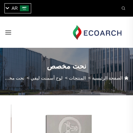
AR
نحت مخصص
الصفحة الرئيسية
>
المنتجات
>
لوح أسمنت ليفي
>
نحت مخصص