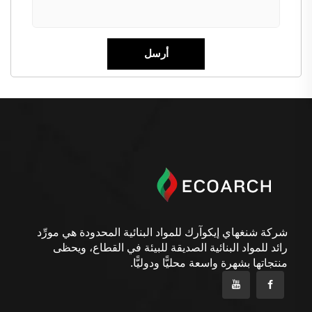
شركة شنغهاي إيكوآرك للمواد البنائية المحدودة هي مورِّد
رائد للمواد البنائية الصديقة للبيئة في القطاع، ويحظى
منتجاتها بشهرة واسعة محليًّا ودوليًّا.