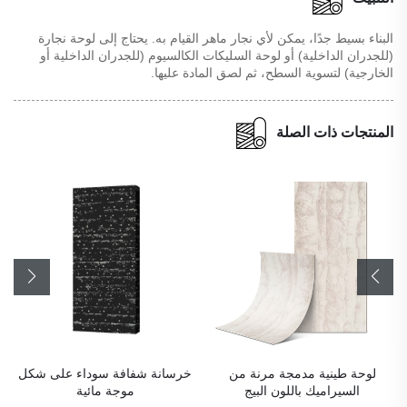
البناء بسيط جدًا، يمكن لأي نجار ماهر القيام به. يحتاج إلى لوحة نجارة
(للجدران الداخلية) أو لوحة السليكات الكالسيوم (للجدران الداخلية أو
الخارجية) لتسوية السطح، ثم لصق المادة عليها.
المنتجات ذات الصلة
لوحة طينية مدمجة مرنة من
خرسانة شفافة سوداء على شكل
السيراميك باللون البيج
موجة مائية