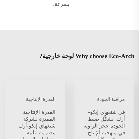
بسرعة.
Why choose Eco-Arch لوحة خارجية?
مراقبة الجودة
القدرة الإنتاجية
في شنغهاي إيكو-
القدرة الإنتاجية
أرك، يشكِّل ضبط
المميزة لشركة
الجودة حجر الزاوية
شنغهاي إيكو-أرك
في منهجية الإنتاج.
مصممة لتلبية