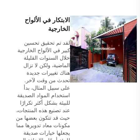
الابتكار في الألواح
الخارجية
لقد تم تحقيق تحسين
كبير في الألواح الخارجية
خلال السنوات القليلة
الماضية، ولكن لا تزال
هناك تغييرات جديدة
تحدث من وقت لآخر.
على سبيل المثال، بدأ
استخدام المواد الصديقة
للبيئة بشكل أكثر تكرارًا
عند تصنيع هذه المنتجات،
حيث قد تتكون بعضها من
مكونات معاد تدويرها مما
يجعلها خيارات صديقة