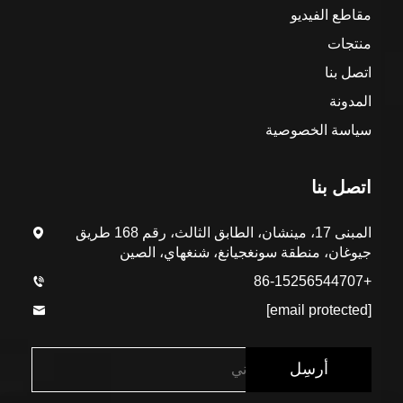
مقاطع الفيديو
منتجات
اتصل بنا
المدونة
سياسة الخصوصية
اتصل بنا
المبنى 17، مينشان، الطابق الثالث، رقم 168 طريق
جيوغان، منطقة سونغجيانغ، شنغهاي، الصين
+86-15256544707
[email protected]
أرسِل