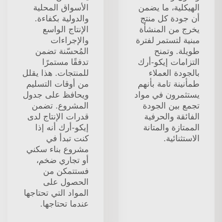
الهيكلية، ما يضمن
الأسواق المحلية
أن جودة كل منتج
والدولية بكفاءة.
يخرج من المنشأة
الإنتاج الواسع
مبنية لتستمر لفترة
والإجراءات
طويلة. وتمنح
المُحسّنة تضمن
التزامات إيكو-أرك
تدفقًا مستمرًا
بالجودة العملاء
للمنتجات. هذا يقلل
طمأنينة تامة بأنهم
من أوقات التسليم
يستثمرون في مواد
ويحافظ على جدول
تجمع بين الجودة
المشروع. تضمن
الفائقة والحرفية
قدرات الإنتاج لدى
الممتازة والمتانة
إيكو-أرك أنه إذا
الاستثنائية.
كنت تبدأ في
مشروع بناء سكني
أو تجاري ضخم،
فستتمكن من
الحصول على
المواد التي تحتاجها
عندما تحتاجها.