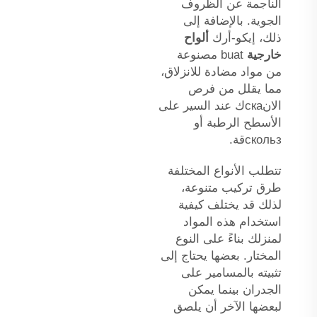
الناجمة عن الظروف
الجوية. بالإضافة إلى
ذلك، إيكو-أرك
ألواح
خارجية
buat مصنوعة
من مواد مضادة للانزلاق،
مما يقلل من فرص
الانскаك عند السير على
الأسطح الرطبة أو
скользقة.
تتطلب الأنواع المختلفة
طرق تركيب متنوعة،
لذلك قد يختلف كيفية
استخدام هذه المواد
لمنزلك بناءً على النوع
المختار. بعضها يحتاج إلى
تثبيته بالمسامير على
الجدران بينما يمكن
لبعضها الآخر أن يلصق