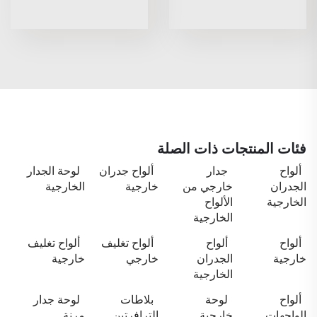
فئات المنتجات ذات الصلة
ألواح
جدار
ألواح جدران
لوحة الجدار
الجدران
خارجي من
خارجية
الخارجية
الخارجية
الألواح
الخارجية
ألواح
ألواح
ألواح تغليف
ألواح تغليف
خارجية
الجدران
خارجي
خارجية
الخارجية
ألواح
لوحة
بلاطات
لوحة جدار
الواجهات
خارجية
الترافرتين
مرنة