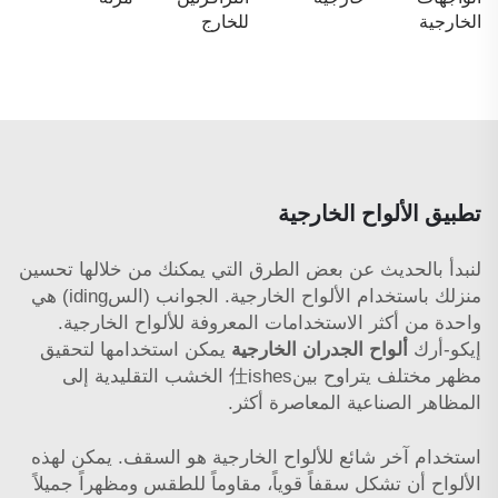
الخارجية
للخارج
تطبيق الألواح الخارجية
لنبدأ بالحديث عن بعض الطرق التي يمكنك من خلالها تحسين
منزلك باستخدام الألواح الخارجية. الجوانب (السiding) هي
واحدة من أكثر الاستخدامات المعروفة للألواح الخارجية.
إيكو-أرك
ألواح الجدران الخارجية
يمكن استخدامها لتحقيق
مظهر مختلف يتراوح بين仕ishes الخشب التقليدية إلى
المظاهر الصناعية المعاصرة أكثر.
استخدام آخر شائع للألواح الخارجية هو السقف. يمكن لهذه
الألواح أن تشكل سقفاً قوياً، مقاوماً للطقس ومظهراً جميلاً